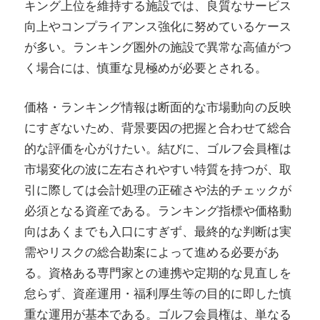
キング上位を維持する施設では、良質なサービス
向上やコンプライアンス強化に努めているケース
が多い。ランキング圏外の施設で異常な高値がつ
く場合には、慎重な見極めが必要とされる。
価格・ランキング情報は断面的な市場動向の反映
にすぎないため、背景要因の把握と合わせて総合
的な評価を心がけたい。結びに、ゴルフ会員権は
市場変化の波に左右されやすい特質を持つが、取
引に際しては会計処理の正確さや法的チェックが
必須となる資産である。ランキング指標や価格動
向はあくまでも入口にすぎず、最終的な判断は実
需やリスクの総合勘案によって進める必要があ
る。資格ある専門家との連携や定期的な見直しを
怠らず、資産運用・福利厚生等の目的に即した慎
重な運用が基本である。ゴルフ会員権は、単なる