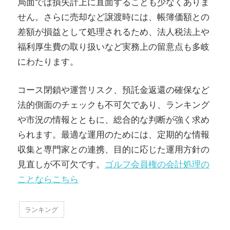
局面では損失計上に直面することも少なくありま
せん。さらに売却など譲渡時には、帳簿価額との
差額が損益として処理されるため、法人税法上や
福利厚生費の取り扱いなど実務上の留意点も多岐
にわたります。
コース閉鎖や運営リスク、預託金返還の確保など
法的側面のチェックも不可欠であり、ランキング
や市況の情報とともに、総合的な判断が強く求め
られます。最適な運用のためには、定期的な情報
収集と専門家との連携、目的に応じた運用方針の
見直しが不可欠です。
ゴルフ会員権の会計処理の
ことならこちら
ランキング