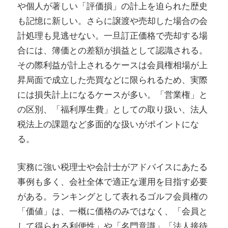
や個人が著しい「評価損」の計上を迫られた歴史
も記憶に新しい。さらに譲渡や売却した場合の会
計処理も見逃せない。一旦訂正価格で売却する場
合には、簿価との差額が損益として認識される。
その際利益が計上されるケースは会員権相場が上
昇局面で成立した売買などに限られるため、実際
には損失計上になるケースが多い。「営業権」と
の区別、「福利厚生費」としての取り扱い、法人
税法上の課題など多面的な扱いがポイントにな
る。
実務に強い税理士や会計士がアドバイスにあたる
事例も多く、会社全体で適正な運用を目指す必要
がある。ランキングとして表れるゴルフ会員権の
「価値」は、一概に価格のみではなく、「会員と
して得られる利便性」や「名門意識」「法人接待