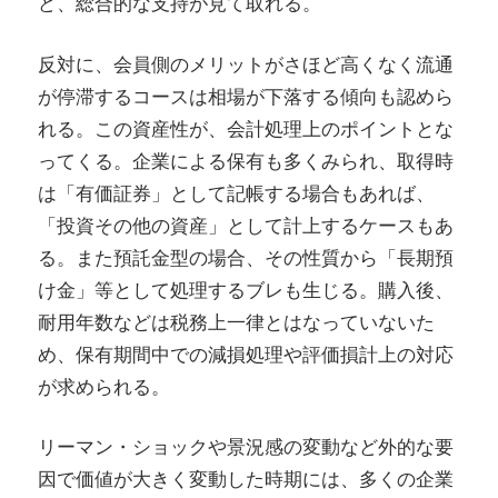
ど、総合的な支持が見て取れる。
反対に、会員側のメリットがさほど高くなく流通
が停滞するコースは相場が下落する傾向も認めら
れる。この資産性が、会計処理上のポイントとな
ってくる。企業による保有も多くみられ、取得時
は「有価証券」として記帳する場合もあれば、
「投資その他の資産」として計上するケースもあ
る。また預託金型の場合、その性質から「長期預
け金」等として処理するブレも生じる。購入後、
耐用年数などは税務上一律とはなっていないた
め、保有期間中での減損処理や評価損計上の対応
が求められる。
リーマン・ショックや景況感の変動など外的な要
因で価値が大きく変動した時期には、多くの企業