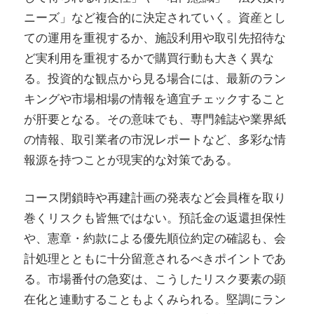
ニーズ」など複合的に決定されていく。資産とし
ての運用を重視するか、施設利用や取引先招待な
ど実利用を重視するかで購買行動も大きく異な
る。投資的な観点から見る場合には、最新のラン
キングや市場相場の情報を適宜チェックすること
が肝要となる。その意味でも、専門雑誌や業界紙
の情報、取引業者の市況レポートなど、多彩な情
報源を持つことが現実的な対策である。
コース閉鎖時や再建計画の発表など会員権を取り
巻くリスクも皆無ではない。預託金の返還担保性
や、憲章・約款による優先順位約定の確認も、会
計処理とともに十分留意されるべきポイントであ
る。市場番付の急変は、こうしたリスク要素の顕
在化と連動することもよくみられる。堅調にラン