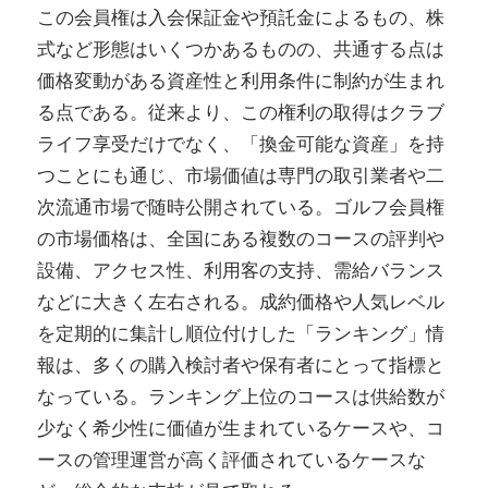
この会員権は入会保証金や預託金によるもの、株
式など形態はいくつかあるものの、共通する点は
価格変動がある資産性と利用条件に制約が生まれ
る点である。従来より、この権利の取得はクラブ
ライフ享受だけでなく、「換金可能な資産」を持
つことにも通じ、市場価値は専門の取引業者や二
次流通市場で随時公開されている。ゴルフ会員権
の市場価格は、全国にある複数のコースの評判や
設備、アクセス性、利用客の支持、需給バランス
などに大きく左右される。成約価格や人気レベル
を定期的に集計し順位付けした「ランキング」情
報は、多くの購入検討者や保有者にとって指標と
なっている。ランキング上位のコースは供給数が
少なく希少性に価値が生まれているケースや、コ
ースの管理運営が高く評価されているケースな