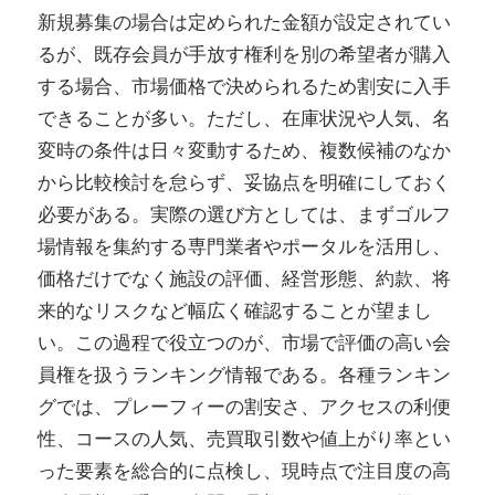
新規募集の場合は定められた金額が設定されてい
るが、既存会員が手放す権利を別の希望者が購入
する場合、市場価格で決められるため割安に入手
できることが多い。ただし、在庫状況や人気、名
変時の条件は日々変動するため、複数候補のなか
から比較検討を怠らず、妥協点を明確にしておく
必要がある。実際の選び方としては、まずゴルフ
場情報を集約する専門業者やポータルを活用し、
価格だけでなく施設の評価、経営形態、約款、将
来的なリスクなど幅広く確認することが望まし
い。この過程で役立つのが、市場で評価の高い会
員権を扱うランキング情報である。各種ランキン
グでは、プレーフィーの割安さ、アクセスの利便
性、コースの人気、売買取引数や値上がり率とい
った要素を総合的に点検し、現時点で注目度の高