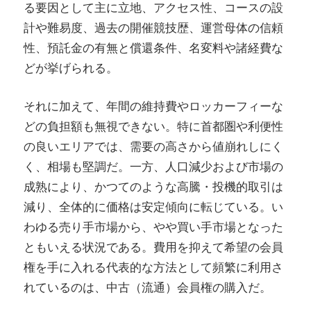
る要因として主に立地、アクセス性、コースの設
計や難易度、過去の開催競技歴、運営母体の信頼
性、預託金の有無と償還条件、名変料や諸経費な
どが挙げられる。
それに加えて、年間の維持費やロッカーフィーな
どの負担額も無視できない。特に首都圏や利便性
の良いエリアでは、需要の高さから値崩れしにく
く、相場も堅調だ。一方、人口減少および市場の
成熟により、かつてのような高騰・投機的取引は
減り、全体的に価格は安定傾向に転じている。い
わゆる売り手市場から、やや買い手市場となった
ともいえる状況である。費用を抑えて希望の会員
権を手に入れる代表的な方法として頻繁に利用さ
れているのは、中古（流通）会員権の購入だ。