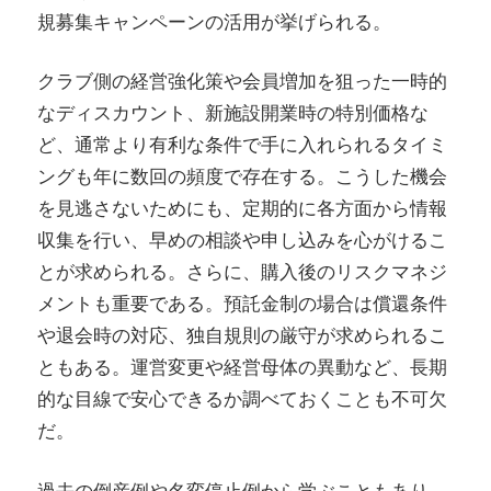
規募集キャンペーンの活用が挙げられる。
クラブ側の経営強化策や会員増加を狙った一時的
なディスカウント、新施設開業時の特別価格な
ど、通常より有利な条件で手に入れられるタイミ
ングも年に数回の頻度で存在する。こうした機会
を見逃さないためにも、定期的に各方面から情報
収集を行い、早めの相談や申し込みを心がけるこ
とが求められる。さらに、購入後のリスクマネジ
メントも重要である。預託金制の場合は償還条件
や退会時の対応、独自規則の厳守が求められるこ
ともある。運営変更や経営母体の異動など、長期
的な目線で安心できるか調べておくことも不可欠
だ。
過去の倒産例や名変停止例から学ぶこともあり、