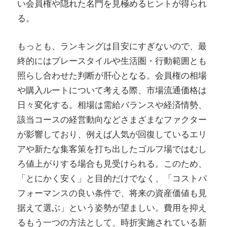
い会員権や隠れた名門を見極めるヒントが得られ
る。
もっとも、ランキングは目安にすぎないので、最
終的にはプレースタイルや生活圏・行動範囲とも
照らし合わせた判断が肝心となる。会員権の相場
や購入ルートについて考える際、市場流通価格は
日々変化する。相場は需給バランスや経済情勢、
該当コースの経営動向などさまざまなファクター
が影響しており、例えば人気が回復しているエリ
アや新たな集客策を打ち出したゴルフ場ではむし
ろ値上がりする場合も見受けられる。このため、
「とにかく安く」と目的だけでなく、「コストパ
フォーマンスの良い条件で、将来の資産価値も見
据えて選ぶ」という姿勢が望ましい。費用を抑え
るもう一つの方法として、時折実施されている新