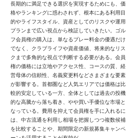
長期的に満足できる選択を実現するためにも、価
格やランキングに惑わされず、根本にある利用目
的やライフスタイル、資産としてのリスクや運用
プランまで広い視点から検証していきたい。ゴル
フ会員権の購入は、単なるプレー料金の優遇だけ
でなく、クラブライフや資産価値、将来的なリス
クまで多角的な視点で判断する必要がある。会員
権の価格には立地やアクセス性、コースの質、経
営母体の信頼性、名義変更料などさまざまな要素
が影響する。首都圏など人気エリアでは価格は比
較的安定している一方、全体としては過去の投機
的な高騰から落ち着き、やや買い手優位な市場と
なっている。費用を抑えて会員権を手に入れるに
は、中古流通を利用し相場を把握しつつ複数候補
を比較することや、期間限定の新規募集キャンペ
ーンを活用することが有効だ。