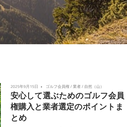
2025年9月15日
ゴルフ会員権
/
業者
/
自然（山）
安心して選ぶためのゴルフ会員
権購入と業者選定のポイントま
とめ